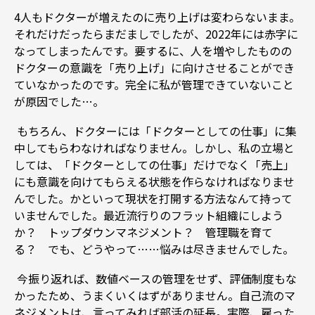
4人もドクターが増えたのに売り上げは変わらないまま。
それだけだったらまだましでしたが、2022年には赤字に
なってしまったんです。要するに、人を増やしたものの
ドクターの意識を「売り上げ」に向けさせることができ
ていなかったのです。完全に私が管理できていないこと
が原因でした…。
もちろん、ドクターには「ドクターとしての仕事」に集
中してもらわなければなりません。しかし、私の立場と
しては、「ドクターとしての仕事」だけでなく「売上」
にも意識を向けてもらえる状態を作らなければなりませ
んでした。かといって現状を打開する方法なんて持って
いませんでした。最近流行りのフラット組織にしよう
か？ トップダウンマネジメント？ 管理職を育て
る？ でも、どうやって……悩みは尽きませんでした。
今振り返れば、数値ベースの管理をせず、評価制度もな
かったため、うまくいくはずがありません。自己流のマ
ネジメントは、言ってみれば部活の延長。実際、雇った