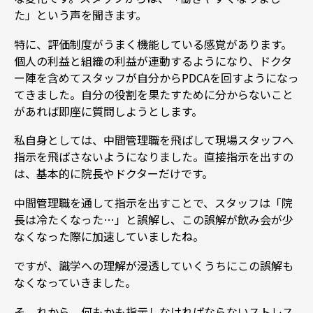
た」という声を聞きます。
特に、評価制度がうまく機能している感覚があります。
個人の利益と組織の利益が連動するようになり、ドクタ
ー陣を含めてスタッフが自分からPDCAを回すようになっ
てきました。自分の役割を果たすために分からないこと
があれば即座に質問しようとします。
私自身としては、中間管理職を飛ばして現場スタッフへ
指示を飛ばさないようになりました。直接指示を出すの
は、基本的に院長やドクターだけです。
中間管理職を通して指示を出すことで、スタッフは「院
長は冷たくなった…」と誤解し、この誤解が飲み会が少
なくなった際に加速していましたね。
ですが、識学への理解が浸透していくうちにこの誤解も
なくなっていきました。
そ れから、何もかも指示しなければならないストレス