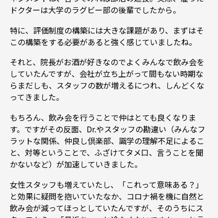
ドクターは大学のラグビー部の後輩でしたから。
特に、評価制度の構築には大きな課題があり、まずはそ
この構築をする必要があると強く感じていましたね。
それと、院長がお酒が好きなのでよくみんなで飲み会を
していたんですが、会社が立ち上がって間もない時期な
らまだしも、スタッフの数が増えるにつれ、しんどくな
ってきました。
もちろん、飲み会を行うことで仲はとても良くなりま
す。ですがその反面、Dr.やスタッフの勘違い（みんなフ
ラットな関係、仲良し倶楽部、識学の理解不足によるこ
と、対等ということで、ふざけてタメ口、言うことを聞
かないなど）が加速していきました。
女性スタッフも増えていたし、「これって意味ある？」
と効果に疑問を抱いていたなか、コロナ禍を機に自然と
飲み会が減ってほっとしていたんですが、そのうちにス