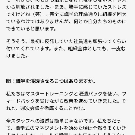
から解放されました。まあ、勝手に感じていたストレス
ですけどね（笑）。完全に識学の理論通りに組織を回せ
ているわけではありませんが、何とか自分たちのものに
できていると思います。
そうそう、最初に反発していた社員達も頑張ってくらい
付いてくれています。また、組織全体としても、一皮む
けました。
問：識学を浸透させるこつはありますか。
私たちはマスタートレーニングと浸透パックを使い、フ
ィードバックを受けながら改善を進めていきました。そ
れと、週次会議を徹底することかな。
全スタッフへの浸透は簡単じゃないです。私たちだっ
て、識学式のマネジメントを始めた頃は全然うまくいき
ませんでした。ルールを設定しても忘れてしまうスタッ