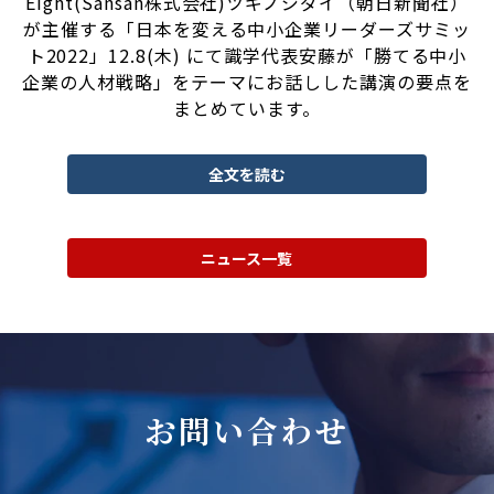
Eight(Sansan株式会社)ツギノジダイ（朝日新聞社）
が主催する「日本を変える中小企業リーダーズサミッ
ト2022」12.8(木) にて識学代表安藤が「勝てる中小
企業の人材戦略」をテーマにお話しした講演の要点を
まとめています。
全文を読む
ニュース一覧
お問い合わせ