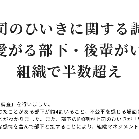
司のひいきに関する
愛がる部下・後輩がい
組織で半数超え
る調査」を行いました。
じたことがある部下が約4割いること、不公平を感じる場面
とがわかりました。また、部下の約8割が上司のひいきが「
な感情を含んで部下と接することにより、組織マネジメン