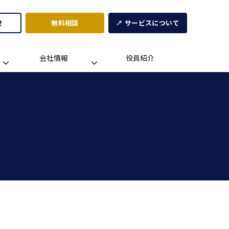
せ
無料相談
↗ サービスについて
会社情報
役員紹介