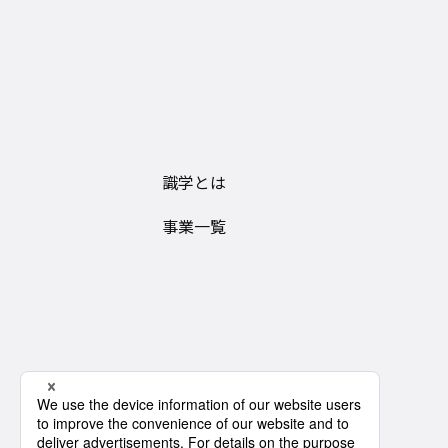
識学とは
事業一覧