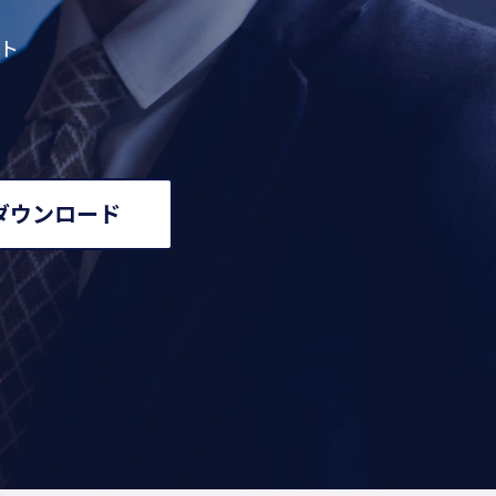
ント
ダウンロード
0