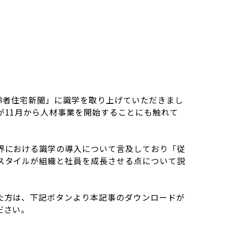
高齢者住宅新聞」に識学を取り上げていただきまし
が11月から人材事業を開始することにも触れて
界における識学の導入について言及しており「従
スタイルが組織と社員を成長させる点について説
た方は、下記ボタンより本記事のダウンロードが
ださい。