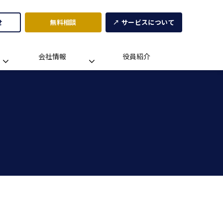
せ
無料相談
↗ サービスについて
会社情報
役員紹介