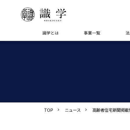
識学とは
事業一覧
法
TOP
ニュース
高齢者住宅新聞掲載