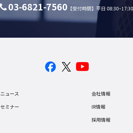
03-6821-7560
【受付時間】平日 08:30~17:3
ニュース
会社情報
セミナー
IR情報
採用情報