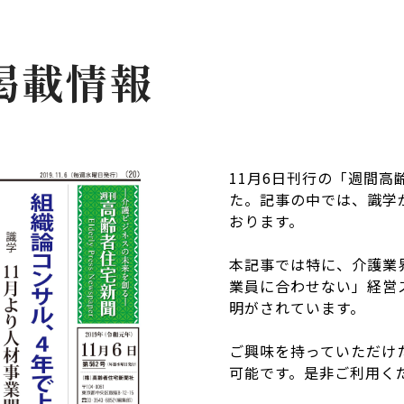
掲載情報
11月6日刊行の「週間
た。記事の中では、識学
おります。
本記事では特に、介護業
業員に合わせない」経営
明がされています。
ご興味を持っていただけ
可能です。是非ご利用く