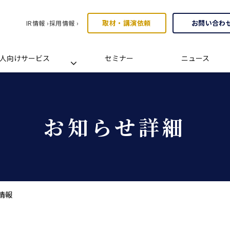
取材・講演依頼
お問い合わ
IR情報 ›
採用情報 ›
人向けサービス
セミナー
ニュース
お知らせ詳細
情報