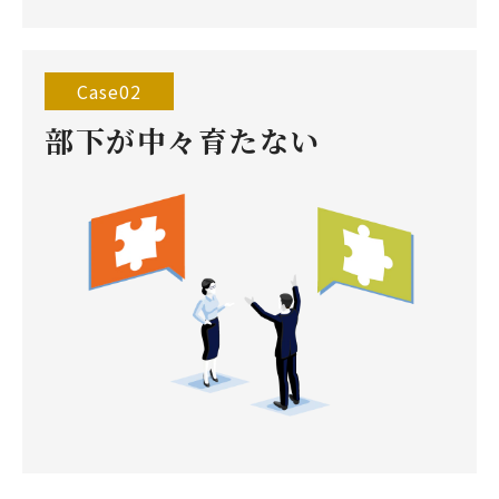
Case02
部下が中々育たない