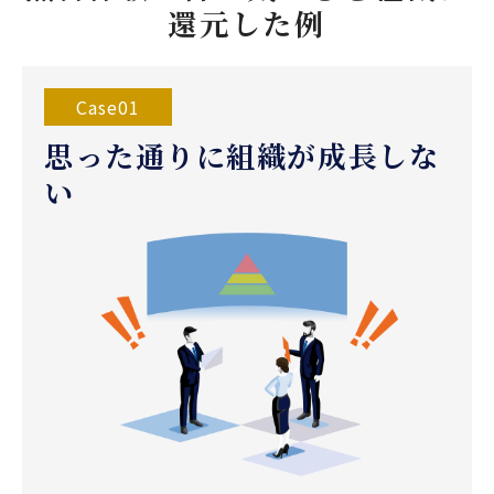
還元した例
Case01
思った通りに組織が成長しな
い