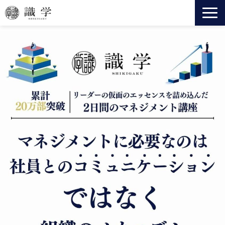
識学とは
事業一覧
法人向けサービス
セミナー
ニュース
会社情報
役員紹介