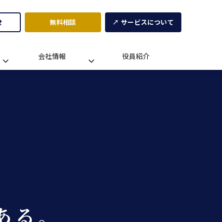
せ
無料相談
↗ サービスについて
会社情報
役員紹介
ある。