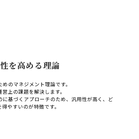
産性を高める理論
ためのマネジメント理論です。
運営上の課題を解決します。
のに基づくアプローチのため、汎用性が高く、ど
を得やすいのが特徴です。