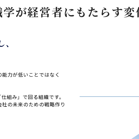
識学が経営者にもたらす変
し、
の能力が低いことではなく
「仕組み」で回る組織です。
会社の未来のための戦略作り