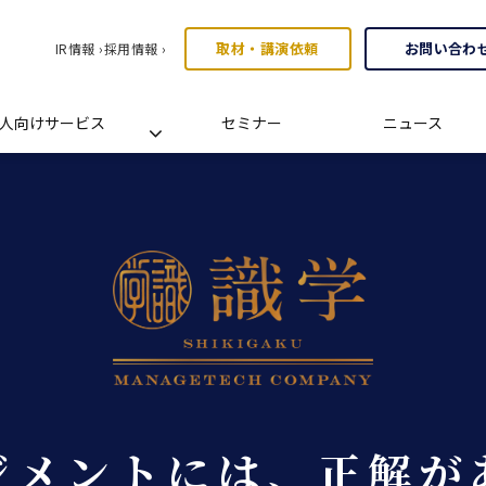
取材・講演依頼
お問い合わ
IR情報 ›
採用情報 ›
人向けサービス
セミナー
ニュース
ジメントには、正解が