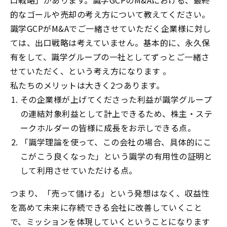
的なゴールや売却の考え方について教えてください。
識学
GCP
が
M&A
でご一緒させていただく企業様に対し
ては、出口戦略は考えていません。基本的に、永久保
有をして、識学グループの一社としてずっとご一緒さ
せていただく、という考え方になります 。
私たちのメリットは大きく
2
つあります。
その企業様が上げてくださった利益が識学グループ
の連結対象利益として計上できるため、株主・ステ
ークホルダーの皆様に成長をお示しできる点。
「識学理論を使って、この会社の場合、具体的にこ
こがこう良くなった」という識学の有用性の証明と
して利用させていただける点。
つまり、「売って儲ける」という発想はなく、収益性
を高めて未来に存続できる会社に改善していくこと
で、ミッションを体現していくということになります