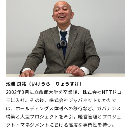
池浦 良祐（いけうら りょうすけ）
2002
年
3
月に立命館大学を卒業後、株式会社
NTT
ドコ
モに入社。その後、株式会社ジャパネットたかたで
は、ホールディングス体制への移行など、ガバナンス
構築と大型プロジェクトを牽引。経営管理とプロジェ
クト・マネジメントにおける高度な専門性を持つ。