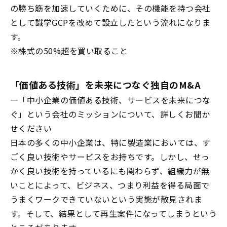
の勝ち筋を加速していくために、その機能を持つ会社
として識学
GCP
を改めて設立したという流れになりま
す。
※株式の
50%
超を買い取ること
「価値ある技術」を未来につなぐ独自の
M&A
―
「中小企業の価値ある技術、サービスを未来につな
ぐ」という会社のミッションについて、詳しくお聞か
せください
日本の多くの中小企業は、特に製造業においては、す
ごく良い技術やサービスをお持ちです。しかし、せっ
かく良い技術を持っているにも関わらず、組織力が無
いことによって、ビジネス、つまり利益を得る局面で
うまくワークできていないという実態が散見されま
す。そして、結果として再生案件になってしまうという