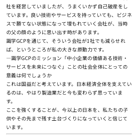
社を経営していましたが、うまくいかず自己破産をし
ています。良い技術やサービスを持っていても、ビジネ
スで勝てない状態になって埋もれていく会社が、当時
の父の顔のように思い出す時があります。
識学
GCP
を通じて、そういう会社が
1
社でも減らせれ
ば、というところが私の大きな原動力です。
―
識学
GCP
のミッション「中小企業の価値ある技術・
サービスを未来につなぐ」ことの社会全体にとっての
意義は何でしょうか
これは国益だと考えています。日本経済全体を支えてい
るのは、やはり製造業だと今も変わらず思っていま
す。
ここを強くすることが、今以上の日本を、私たちの子
供やその先まで残す土台づくりになっていくと信じて
います。