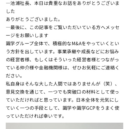
―
池浦社長、本日は貴重なお話をありがとうございま
した
ありがとうございました。
―
最後に、この記事をご覧いただいている方へメッセ
ージをお願いします
識学グループ全体で、積極的な
M&A
をやっていくとい
う方針を出しています。事業承継や成長などにお悩み
の経営者様、もしくはそういった経営者様とつながっ
ている仲介様や金融機関様は、ぜひお気軽にご連絡く
ださい。
私自身はそんな大した人間ではありませんが（笑）、
意見交換を通じて、一つでも突破口の材料として使っ
ていただければと思っています。日本全体を元気にし
ていく一つの手段として、識学や識学
GCP
をうまく使
っていただければ幸いです。