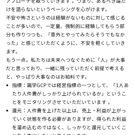
アプローチを取っていきます 。つまり、あるべき論だ
けを語らないというペーシングを心がけます。
不安や怖さというのは経験がないものに対して感じる
ことが多いので、一定量、強制的に経験してもらう部
分も作りつつも、「意外とやってみたらそうでもなか
った」と感じていただくように、不安を軽くしていき
ます。
もう一点。私たちは未来へつなぐために「人」が大事
だと思っており、一緒に残っていただく前提で考える
と、やっぱり大事なのはお給料です。
指標：識学
GCP
では経営指標の一つとして、「
1
人あ
たり人件費がしっかり上げられているか」というこ
とをモニタリングさせていただいています 。
還元：人件費を上げた以上は、売上・利益が上がっ
ていく状態を作る必要がありますが、得られた利益
を溜め込むのではなく、しっかりと還元していくこ