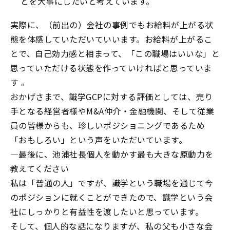
とを大事にしたいと考えています。
実際に、（前出の）会社の事例でもお給料が上がる状
態を体感していただいていいます。お給料が上がるこ
とで、自己効力感と相まって、「この職場はいいな」と
思っていただける状態を作っていければと思っていま
す 。
おかげさまで、識学
GCP
に対する評価としては、売り
手となる経営者様や
M&A
仲介・金融機関、そして従業
員の皆様からも、珍しいポジショニングであるため
「おもしろい」という声をいただいています。
―
最後に、池浦社長個人を動かす最も大きな原動力を
教えてください
私は「普通の人」ですが、識学という職場を通じて今
のポジションに就くことができたので、識学という会
社にしっかりと有益性を渡したいと思っています。
そして、個人的な話になりますが、私の父も小さな会