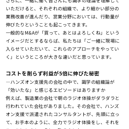
さらに、一緒に働く皆さんにも識学の理論を理解して
いただけると、それぞれの組織で、より細かい部分の
業務改善が進んだり、営業分野においては、行動量が
伸びたりということも起こってきます。
一般的な
M&A
が「買って、あとはよろしくね」という
イメージだとするならば、私たちは「ご一緒に現場に
入らせていただいて、これらのアプローチをやってい
く」というところが大きな違いだと思っています。
コストを削らず利益が
5
倍に伸びた秘密
―
ハンズオン支援先の会社の中で、識学の組織論が
「効いたな」と感じるエピソードはありますか
例えば、製造業の会社で朝のラジオ体操がダラダラと
行われていた会社がありました。その会社で、ハンズ
オン支援で派遣されたコンサルタントが、先頭に立っ
て、お手本のように、全力でラジオ体操をし、それを