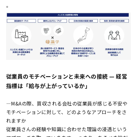
。
従業員のモチベーションと未来への接続
—
経営
指標は「給与が上がっているか」
―M&A
の際、買収される会社の従業員が感じる不安や
モチベーションに対して、どのようなアプローチをさ
れますか
従業員さんの経験や知識に合わせた理論の浸透という