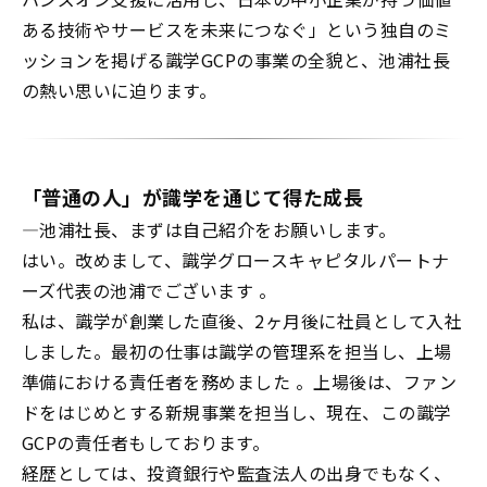
ある技術やサービスを未来につなぐ」という独自のミ
ッションを掲げる識学
GCP
の事業の全貌と、池浦社長
の熱い思いに迫ります。
「普通の人」が識学を通じて得た成長
―
池浦社長、まずは自己紹介をお願いします。
はい。改めまして、識学グロースキャピタルパートナ
ーズ代表の池浦でございます 。
私は、識学が創業した直後、
2
ヶ月後に社員として入社
しました。最初の仕事は識学の管理系を担当し、上場
準備における責任者を務めました 。上場後は、ファン
ドをはじめとする新規事業を担当し、現在、この識学
GCP
の責任者もしております。
経歴としては、投資銀行や監査法人の出身でもなく、