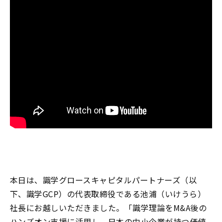
本日は、識学グロースキャピタルパートナーズ（以
下、識学
GCP
）の代表取締役である池浦（いけうら）
社長にお越しいただきました。「識学理論を
M&A
後の
ハンズオン支援に活用し、日本の中小企業が持つ価値