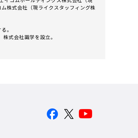
ジェイコムホールディングス株式会社（現
コム株式会社（現ライクスタッフィング株
する。
に、株式会社識学を設立。