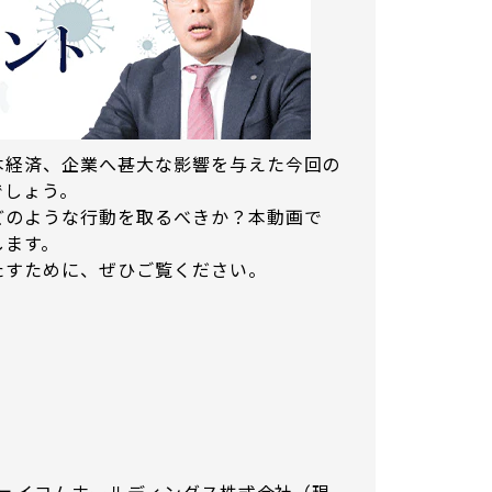
本経済、企業へ甚大な影響を与えた今回の
でしょう。
どのような行動を取るべきか？本動画で
します。
たすために、ぜひご覧ください。