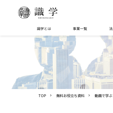
識学とは
事業一覧
法
TOP
無料お役立ち資料
動画で学ぶ