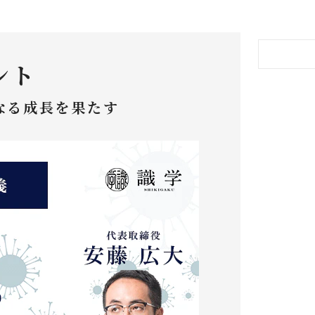
ント
なる成長を果たす