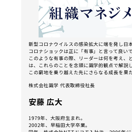
新型コロナウイルスの感染拡大に端を発し日
コロナショックは正に「有事」と言って良い
このような有事の際、リーダーは何を考え、
は、これらのことを念頭に識学的観点で解説
この窮地を乗り越えた先にさらなる成長を果
株式会社識学 代表取締役社長
安藤 広大
1979年、大阪府生まれ。
2002年、早稲田大学卒業。