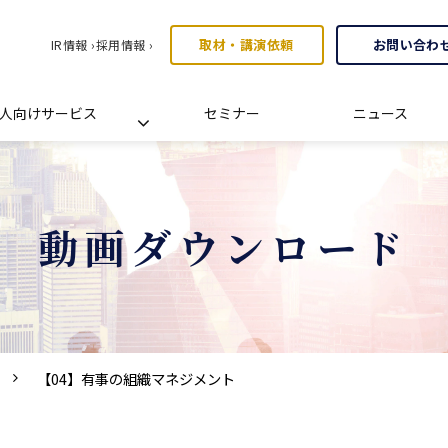
取材・講演依頼
お問い合わ
IR情報 ›
採用情報 ›
人向けサービス
セミナー
ニュース
動画ダウンロード
【04】有事の組織マネジメント