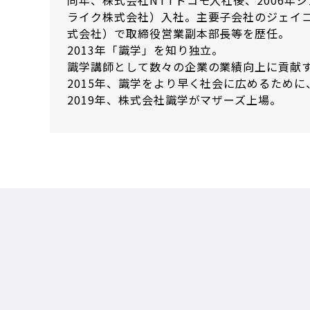
同年、株式会社NTTドコモ入社後、2006年
ライク株式会社）入社。主要子会社のジェイ
式会社）で取締役営業副本部長等を歴任。
2013年「識学」を知り独立。
識学講師として数々の企業の業績向上に貢献
2015年、識学をより早く社会に広めるため
2019年、株式会社識学がマザーズ上場。