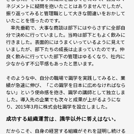
ネジメントに疑問を抱いたことはありませんでしたが、
振り返ってみると管理職として大きな間違いをおかして
いたことを悟ったのです。
率先垂範で、大事な商談は部下にはやらさずに全部自
分で決めに行っていました。当時は部下ともよく飲みに
行きました。表面的にはうまくいっているように見えて
いましたが、部下たちの成長は止まっていたのです。仲
良く飲みに行っていた部下の管理はゆるくなり、社内に
少なからず不公平感もあったと思います。
そのような中、自分の職場で識学を実践してみると、業
績が急速に伸び、「この識学を日本に広めなければなら
ない」という使命感を抱き、識学の講師として独立しま
した。導入先の企業でも次々と成果が上がるようにな
り、2015年3月に株式会社識学を設立しました。
成功する組織運営は、識学以外に答えはない。
だからこそ、自身の経営する組織がそれを証明し続ける