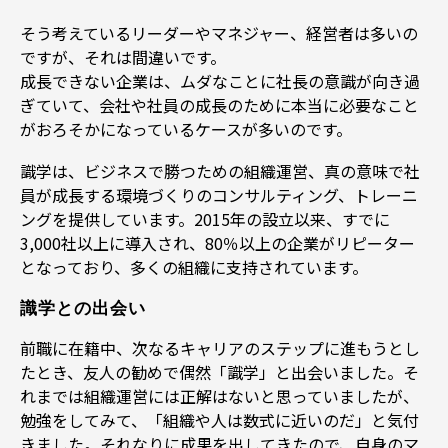
そう考えているリーダーやマネジャー、経営者は多いの
ですが、それは間違いです。
成長できない企業は、ムダなことに社長の意識が向き過
ぎていて、会社や社員の成長のために本当に必要なこと
がおろそかになっているケースが多いのです。
識学は、ビジネスで勝つための組織運営、真の意味で社
員が成長する環境づくりのコンサルティング、トレーニ
ングを提供しています。2015年の設立以来、すでに
3,000社以上に導入され、80％以上の企業がリピーター
となっており、多くの組織に支持されています。
識学との出会い
前職に在籍中、次なるキャリアのステップに進もうとし
たとき、友人の勧めで偶然「識学」と出会いました。そ
れまでは組織運営には正解はないと思っていましたが、
勉強をしてみて、「組織や人は数式に近いのだ」と気付
きました。それなりに成果を出してきたので、自身のマ