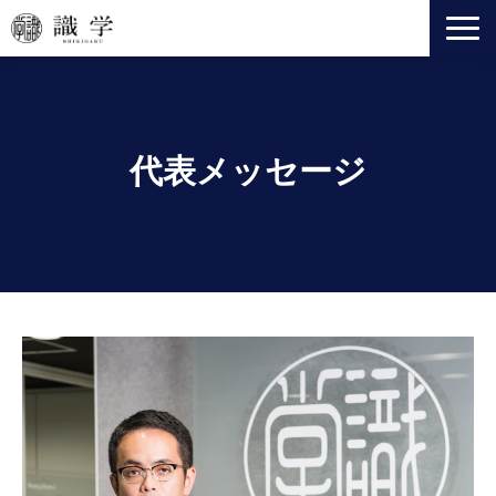
識学とは
事業一覧
法人向けサービス
代表メッセージ
セミナー
ニュース
会社情報
役員紹介